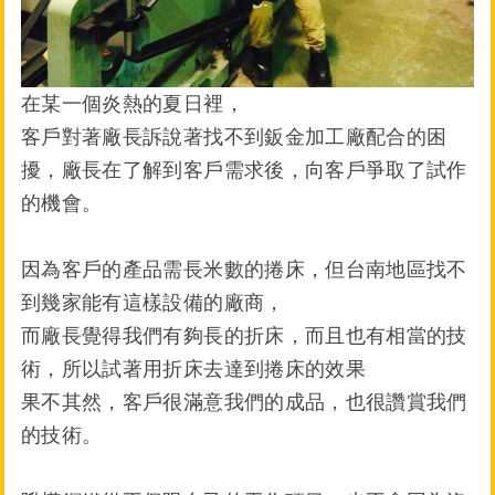
在某一個炎熱的夏日裡，
客戶對著廠長訴說著找不到鈑金加工廠配合的困
擾，廠長在了解到客戶需求後，向客戶爭取了試作
的機會。
因為客戶的產品需長米數的捲床，但台南地區找不
到幾家能有這樣設備的廠商，
而廠長覺得我們有夠長的折床，而且也有相當的技
術，所以試著用折床去達到捲床的效果
果不其然，客戶很滿意我們的成品，也很讚賞我們
的技術。