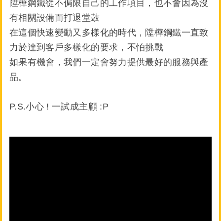
陞樺鋼鐵從不侷限自己的工作項目，也不會因為沒
有相關設備而打退堂鼓
在這個快速變動又多樣化的時代，陞樺鋼鐵一直致
力於達到客戶多樣化的要求，不怕挑戰
如果有機會，我們一定會努力提供最好的服務與產
品。
P.S.小心 ! 一試成主顧 :P