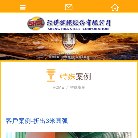
特殊
案例
HOME
特殊案例
客戶案例-折出3米圓弧