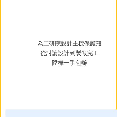
為工研院設計主機保護殼
從討論設計到製做完工
陞樺一手包辦